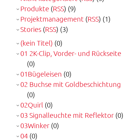
Produkte
(
RSS
) (9)
Projektmanagement
(
RSS
) (1)
Stories
(
RSS
) (3)
(kein Titel)
(0)
01 2K-Clip, Vorder- und Rückseite
(0)
01Bügeleisen
(0)
02 Buchse mit Goldbeschichtung
(0)
02Quirl
(0)
03 Signalleuchte mit Reflektor
(0)
03Winker
(0)
04
(0)