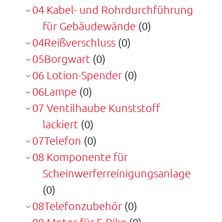
04 Kabel- und Rohrdurchführung
für Gebäudewände
(0)
04Reißverschluss
(0)
05Borgwart
(0)
06 Lotion-Spender
(0)
06Lampe
(0)
07 Ventilhaube Kunststoff
lackiert
(0)
07Telefon
(0)
08 Komponente für
Scheinwerferreinigungsanlage
(0)
08Telefonzubehör
(0)