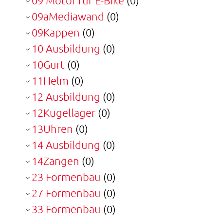
09 Motor für E-Bike
(0)
09aMediawand
(0)
09Kappen
(0)
10 Ausbildung
(0)
10Gurt
(0)
11Helm
(0)
12 Ausbildung
(0)
12Kugellager
(0)
13Uhren
(0)
14 Ausbildung
(0)
14Zangen
(0)
23 Formenbau
(0)
27 Formenbau
(0)
33 Formenbau
(0)