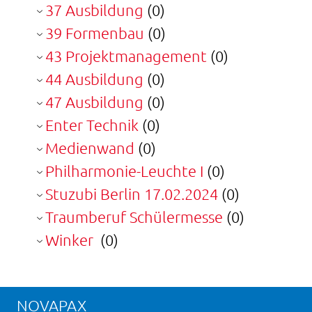
37 Ausbildung
(0)
39 Formenbau
(0)
43 Projektmanagement
(0)
44 Ausbildung
(0)
47 Ausbildung
(0)
Enter Technik
(0)
Medienwand
(0)
Philharmonie-Leuchte I
(0)
Stuzubi Berlin 17.02.2024
(0)
Traumberuf Schülermesse
(0)
Winker
(0)
NOVAPAX