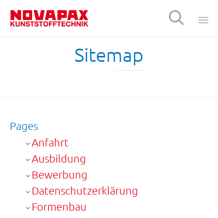

Sk
Sitemap
t
c
Pages
Anfahrt
Ausbildung
Bewerbung
Datenschutzerklärung
Formenbau