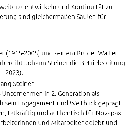
s weiterzuentwickeln und Kontinuität zu
erung sind gleichermaßen Säulen für
r (1915-2005) und seinem Bruder Walter
übergibt Johann Steiner die Betriebsleitung
– 2023).
s Unternehmen in 2. Generation als
ch sein Engagement und Weitblick geprägt
en, tatkräftig und authentisch für Novapax
rbeiterinnen und Mitarbeiter gelebt und