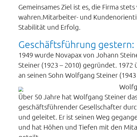
Gemeinsames Ziel ist es, die Firma stet
wahren.Mitarbeiter- und Kundenorienti
Stabilität und Erfolg.
Geschäftsführung gestern:
1949 wurde Novapax von Johann Steine
Steiner (1923 – 2010) gegründet. 1972 
an seinen Sohn Wolfgang Steiner (1943 
Über 50 Jahre hat Wolfgang Steiner da
geschäftsführender Gesellschafter dur
und geleitet. Er ist seinen Weg gegang
und hat Höhen und Tiefen mit den Mita