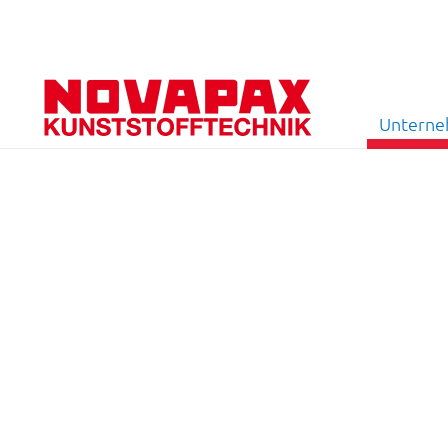
Untern