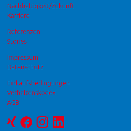
Nachhaltigkeit/Zukunft
Karriere
Referenzen
Stories
Impressum
Datenschutz
Einkaufsbedingungen
Verhaltenskodex
AGB
Facebookseite
Instagram-
LinkedIn
von
Seite
Seite